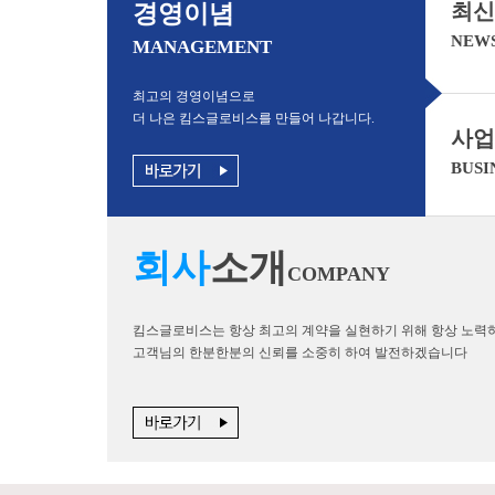
최신
경영이념
NEW
MANAGEMENT
최고의 경영이념으로
더 나은 킴스글로비스를 만들어 나갑니다.
사업
BUSI
회사
소개
COMPANY
킴스글로비스는 항상 최고의 계약을 실현하기 위해 항상 노력
고객님의 한분한분의 신뢰를 소중히 하여 발전하겠습니다