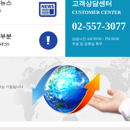
뉴스
고객상담센터
S
CUSTOMER CENTER
02-557-3077
부분
상담시간 AM 09:00 ~ PM 06:00
NESS
주말 및 공휴일 휴무
하는 기업입니다.